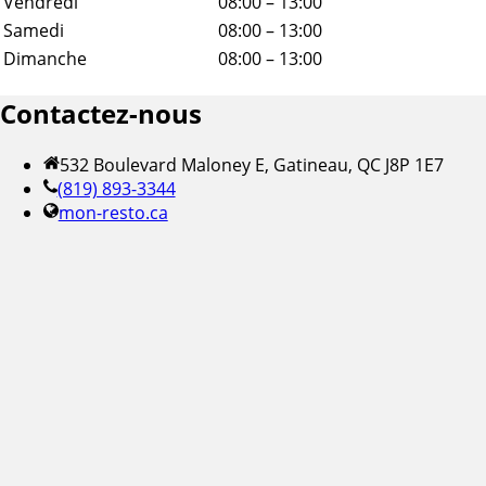
Vendredi
08:00 – 13:00
Samedi
08:00 – 13:00
Dimanche
08:00 – 13:00
Contactez-nous
532 Boulevard Maloney E, Gatineau, QC J8P 1E7
(819) 893-3344
mon-resto.ca