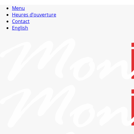
Menu
Heures d’ouverture
Contact
English