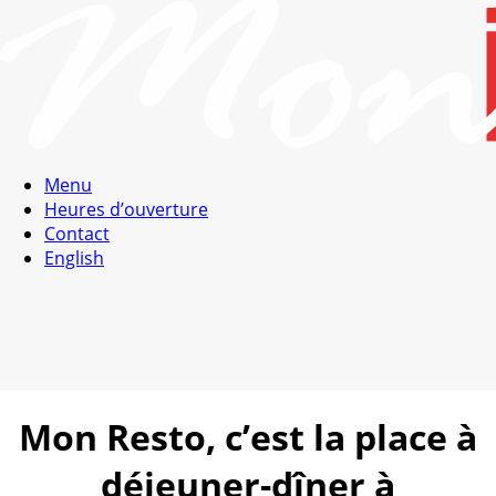
Menu
Heures d’ouverture
Contact
English
Mon Resto, c’est la place à
déjeuner-dîner à