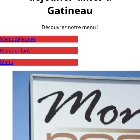
Gatineau
Découvrez notre menu !
Menu déjeuner
Menu enfant
Menu